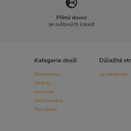
Přímý dovoz
ze světových lokalit
Kategorie zboží
Důležité st
Zkameněliny
Jak nakupovat
Minerály
Meteority
Velké kameny
Bez výběru