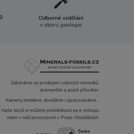
0
Odborné vzdělání
v oboru geologie
Zabýváme se prodejem vzácných minerálů,
zkamenělin a jiných přírodnin.
Kameny hledáme, dovážíme i zpracováváme...
Naše zboží si můžete prohlédnout na e-eshopu
nebo v naší provozovně v Praze-Stodůlkách.