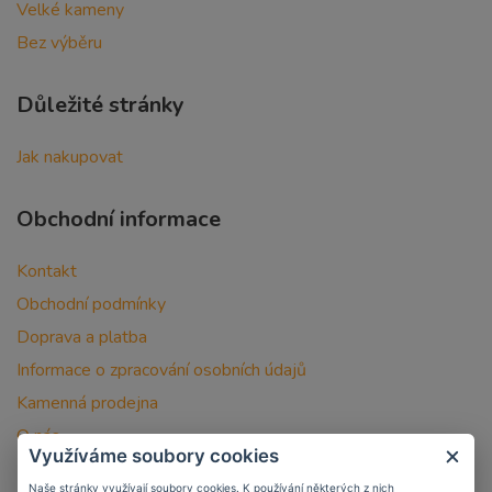
Velké kameny
Bez výběru
Důležité stránky
Jak nakupovat
Obchodní informace
Kontakt
Obchodní podmínky
Doprava a platba
Informace o zpracování osobních údajů
Kamenná prodejna
O nás
Využíváme soubory cookies
Naše stránky využívají soubory cookies. K používání některých z nich