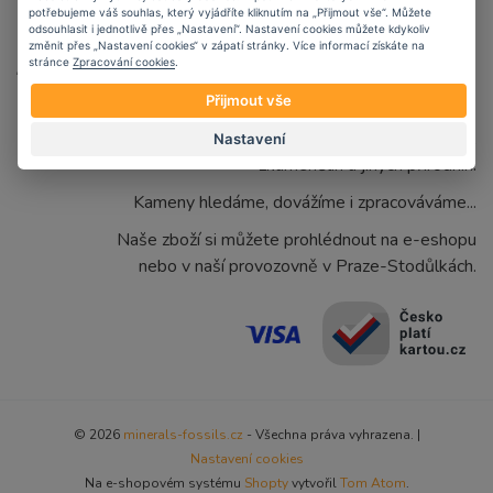
potřebujeme váš souhlas, který vyjádříte kliknutím na „Přijmout vše“. Můžete
odsouhlasit i jednotlivě přes „Nastavení“. Nastavení cookies můžete kdykoliv
změnit přes „Nastavení cookies“ v zápatí stránky. Více informací získáte na
stránce
Zpracování cookies
.
Přijmout vše
Zabýváme se prodejem vzácných minerálů,
Nastavení
zkamenělin a jiných přírodnin.
Kameny hledáme, dovážíme i zpracováváme...
Naše zboží si můžete prohlédnout na e-eshopu
nebo v naší provozovně v Praze-Stodůlkách.
© 2026
minerals-fossils.cz
- Všechna práva vyhrazena. |
Nastavení cookies
Na e-shopovém systému
Shopty
vytvořil
Tom Atom
.