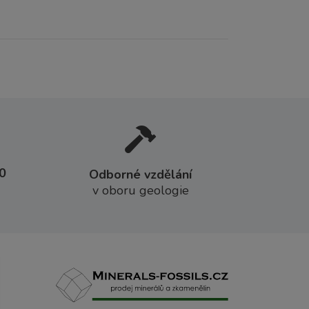
0
Odborné vzdělání
v oboru geologie